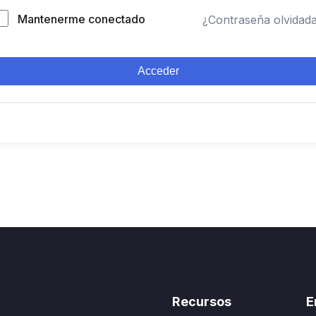
Mantenerme conectado
¿Contraseña olvidad
Acceder
Recursos
E