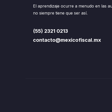
El aprendizaje ocurre a menudo en las au
no siempre tiene que ser así.
(55) 2321 0213
contacto@mexicofiscal.mx