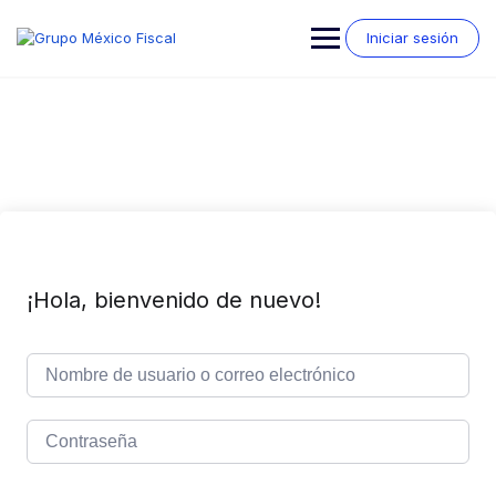
Saltar
al
Iniciar sesión
contenido
¡Hola, bienvenido de nuevo!