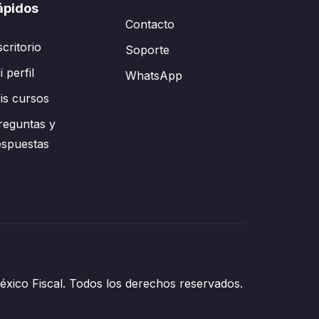
ápidos
Contacto
scritorio
Soporte
 perfil
WhatsApp
is cursos
reguntas y
espuestas
xico Fiscal. Todos los derechos reservados.