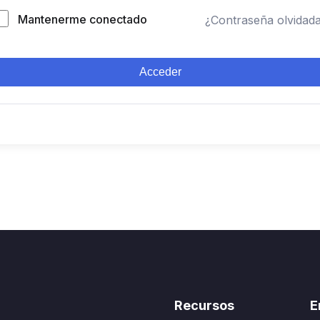
Mantenerme conectado
¿Contraseña olvidad
Acceder
Recursos
E