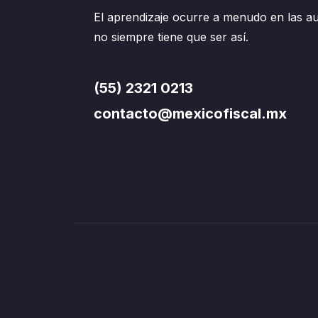
El aprendizaje ocurre a menudo en las au
no siempre tiene que ser así.
(55) 2321 0213
contacto@mexicofiscal.mx