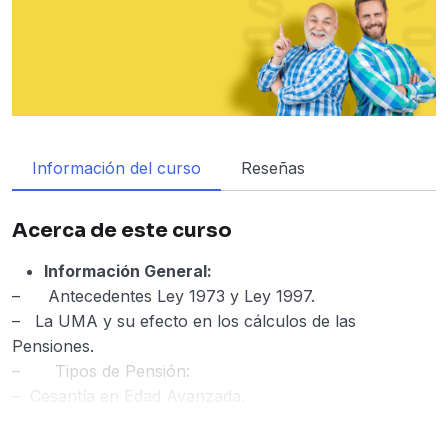
Información del curso
Reseñas
Acerca de este curso
Información General:
–
Antecedentes Ley 1973 y Ley 1997.
– La UMA y su efecto en los cálculos de las
Pensiones.
– Tipos de Pensión:
– Cesantía en Edad Avanzada.
– Vejez.
– Requisitos Básicos.