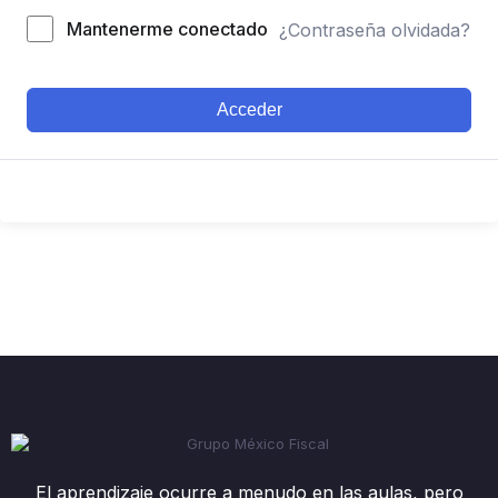
Mantenerme conectado
¿Contraseña olvidada?
Acceder
El aprendizaje ocurre a menudo en las aulas, pero