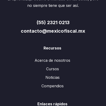
no siempre tiene que ser así.
(55) 2321 0213
contacto@mexicofiscal.mx
Recursos
Acerca de nosotros
Cursos
Noticias
Compendios
Enlaces rápidos