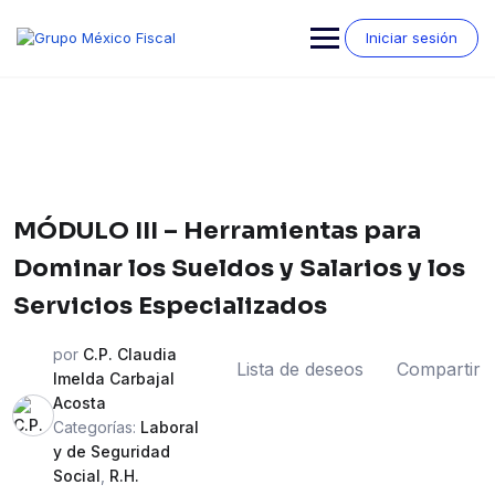
Saltar
al
Iniciar sesión
contenido
MÓDULO III – Herramientas para
Dominar los Sueldos y Salarios y los
Servicios Especializados
por
C.P. Claudia
Lista de deseos
Compartir
Imelda Carbajal
Acosta
Categorías:
Laboral
y de Seguridad
Social
,
R.H.