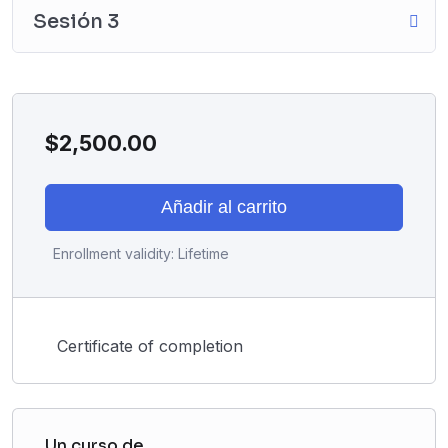
Sesión 3
$
2,500.00
Añadir al carrito
Enrollment validity:
Lifetime
Certificate of completion
Un curso de