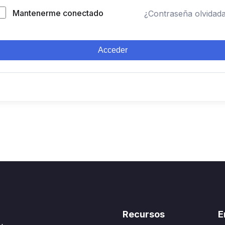
Mantenerme conectado
¿Contraseña olvidad
Acceder
Recursos
E