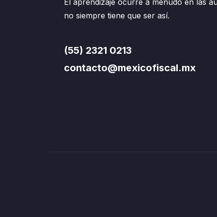
El aprendizaje ocurre a menudo en las au
no siempre tiene que ser así.
(55) 2321 0213
contacto@mexicofiscal.mx