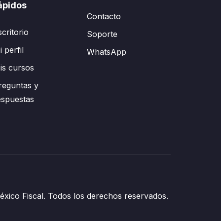
ápidos
Contacto
scritorio
Soporte
 perfil
WhatsApp
is cursos
reguntas y
espuestas
xico Fiscal. Todos los derechos reservados.