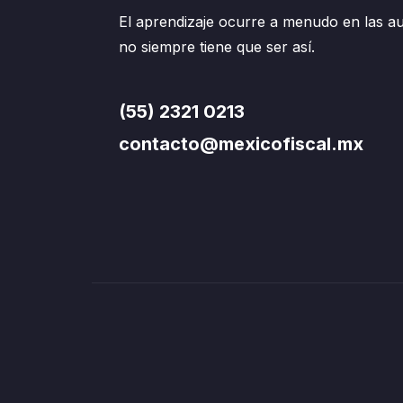
El aprendizaje ocurre a menudo en las au
no siempre tiene que ser así.
(55) 2321 0213
contacto@mexicofiscal.mx