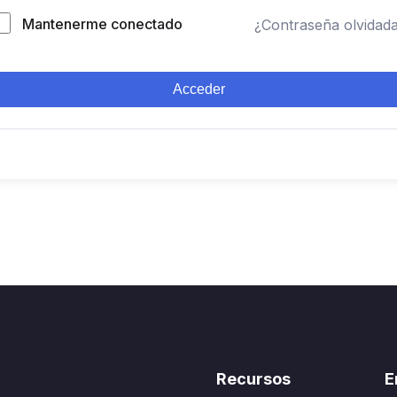
Mantenerme conectado
¿Contraseña olvidad
Acceder
Recursos
E