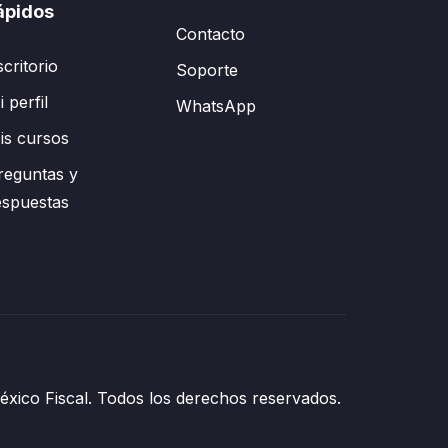
ápidos
Contacto
scritorio
Soporte
 perfil
WhatsApp
is cursos
reguntas y
espuestas
xico Fiscal. Todos los derechos reservados.