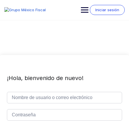
Saltar
al
Iniciar sesión
contenido
¡Hola, bienvenido de nuevo!