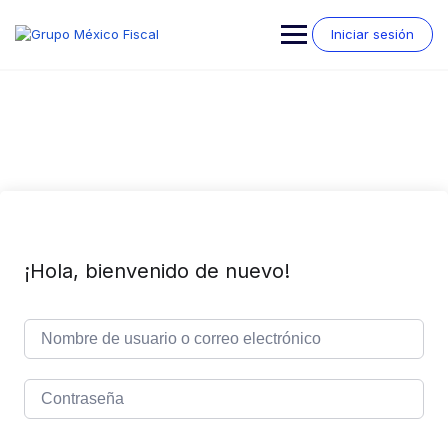
Saltar
al
Iniciar sesión
contenido
¡Hola, bienvenido de nuevo!