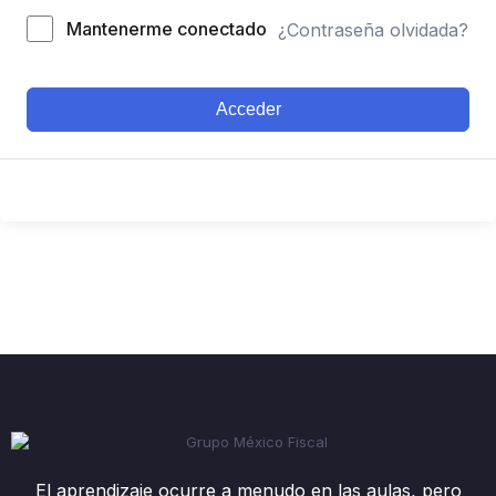
Mantenerme conectado
¿Contraseña olvidada?
Acceder
El aprendizaje ocurre a menudo en las aulas, pero