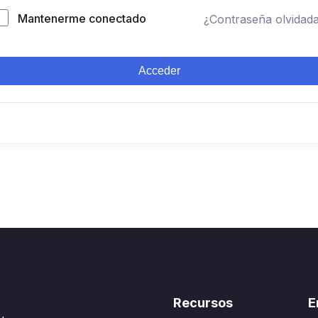
Mantenerme conectado
¿Contraseña olvidad
Acceder
Recursos
E