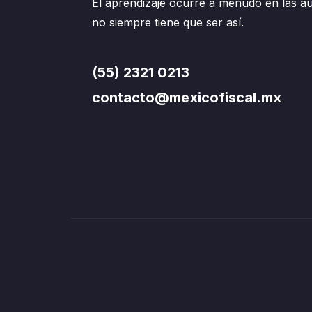
El aprendizaje ocurre a menudo en las au
no siempre tiene que ser así.
(55) 2321 0213
contacto@mexicofiscal.mx