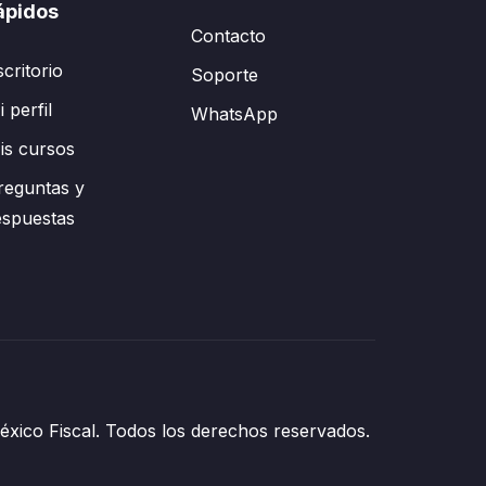
ápidos
Contacto
scritorio
Soporte
 perfil
WhatsApp
is cursos
reguntas y
espuestas
xico Fiscal. Todos los derechos reservados.