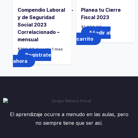
Compendio Laboral
Planea tu Cierre
y de Seguridad
Fiscal 2023
Social 2023
$
1,000.00
Correlacionado –
Añadir al
carrito
mensual
$
300.00
durante 1 mes
Regístrate
ahora
El aprendizaje ocurre a menudo en las aulas, pero
no siempre tiene que ser así.