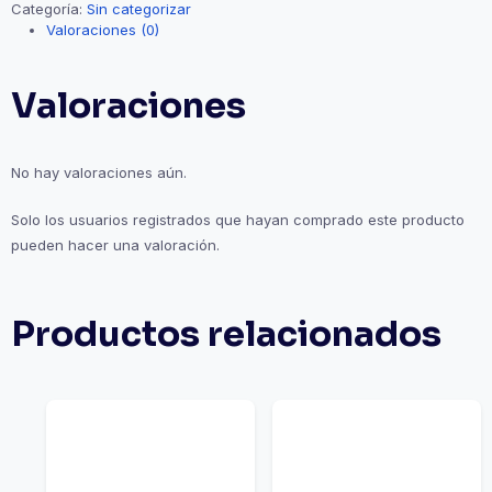
Categoría:
Sin categorizar
Personas
Valoraciones (0)
Físicas
cantidad
Valoraciones
No hay valoraciones aún.
Solo los usuarios registrados que hayan comprado este producto
pueden hacer una valoración.
Productos relacionados