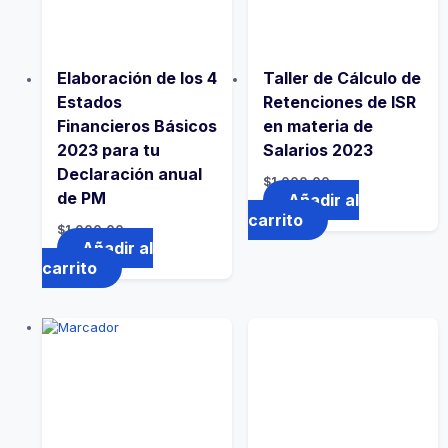
Elaboración de los 4
Taller de Cálculo de
Estados
Retenciones de ISR
Financieros Básicos
en materia de
2023 para tu
Salarios 2023
Declaración anual
$
1,000.00
de PM
Añadir al
carrito
$
1,000.00
Añadir al
carrito