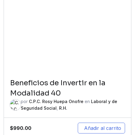
Beneficios de Invertir en la
Modalidad 40
por
C.P.C. Rosy Huepa Onofre
en
Laboral y de
Seguridad Social
,
R.H.
$
990.00
Añadir al carrito