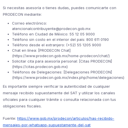
Si necesitas asesoría o tienes dudas, puedes comunicarte con
PRODECON mediante:
Correo electrónico:
atencionalcontribuyente@prodecon.gob.mx
Teléfono en Ciudad de México: 55 12 05 9000
Teléfono sin costo en el interior del país: 800 611 0190
Teléfono desde el extranjero: (+52) 55 1205 9000
Chat en línea: [PRODECON Chat]
(https://www.prodecon.gob.mx/home-prodecon/chat/)
Solicitar cita para asesoría personal: [Citas PRODECON]
(https://citas.prodecon.gob.mx)
Teléfonos de Delegaciones: [Delegaciones PRODECON]
(https://www.prodecon.gob.mx/index.php/home/delegaciones)
Es importante siempre verificar la autenticidad de cualquier
mensaje recibido supuestamente del SAT y utilizar los canales
oficiales para cualquier trámite o consulta relacionada con tus
obligaciones fiscales.
Fuente:
https://www.gob.mx/prodecon/articulos/has-recibido-
mensajes-por-whatsapp-supuestamente-del-sat