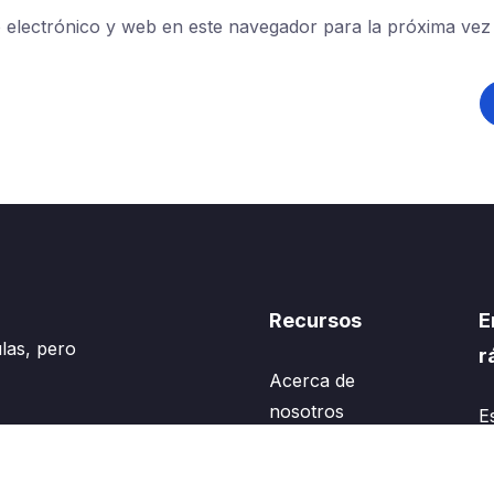
electrónico y web en este navegador para la próxima vez
Recursos
E
las, pero
r
Acerca de
nosotros
E
Cursos
Mi
Noticias