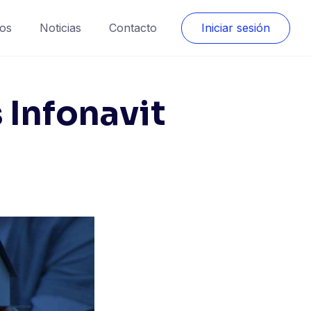
os
Noticias
Contacto
Iniciar sesión
 Infonavit