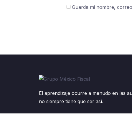
Guarda mi nombre, correo 
El aprendizaje ocurre a menudo en las au
no siempre tiene que ser así.
(55) 2321 0213