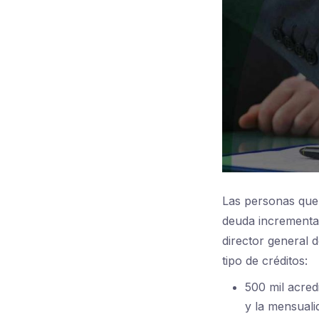
Las personas que 
deuda incrementad
director general 
tipo de créditos:
500 mil acred
y la mensuali