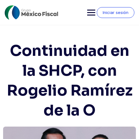
Saltar
al
Iniciar sesión
contenido
Continuidad en
la SHCP, con
Rogelio Ramírez
de la O