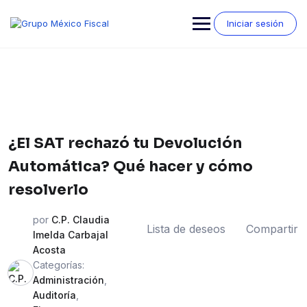
Saltar
al
Iniciar sesión
contenido
¿El SAT rechazó tu Devolución
Automática? Qué hacer y cómo
resolverlo
por
C.P. Claudia
Lista de deseos
Compartir
Imelda Carbajal
Acosta
Categorías:
Administración
,
Auditoría
,