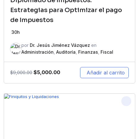
Diplomado de Impuestos:
Estrategias para Optimizar el pago
de Impuestos
30h
por
Dr. Jesús Jiménez Vázquez
en
Administración
,
Auditoría
,
Finanzas
,
Fiscal
$
5,000.00
Añadir al carrito
$
9,000.00