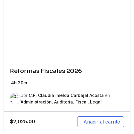
Reformas Fiscales 2026
4h 30m
por
C.P. Claudia Imelda Carbajal Acosta
en
Administración
,
Auditoría
,
Fiscal
,
Legal
$
2,025.00
Añadir al carrito