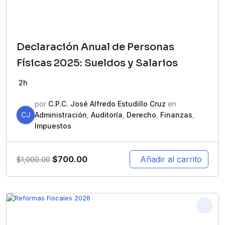
Declaración Anual de Personas
Físicas 2025: Sueldos y Salarios
2h
por
C.P.C. José Alfredo Estudillo Cruz
en
CJ
Administración
,
Auditoría
,
Derecho
,
Finanzas
,
Impuestos
$
700.00
Añadir al carrito
$
1,000.00