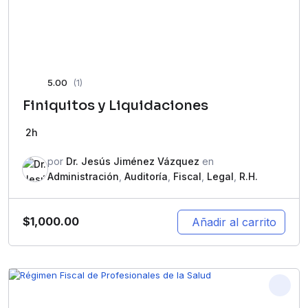
5.00
(1)
Finiquitos y Liquidaciones
2h
por
Dr. Jesús Jiménez Vázquez
en
Administración
,
Auditoría
,
Fiscal
,
Legal
,
R.H.
$
1,000.00
Añadir al carrito