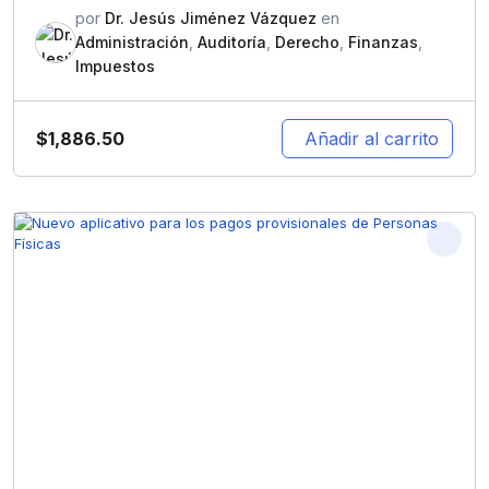
por
Dr. Jesús Jiménez Vázquez
en
Administración
,
Auditoría
,
Derecho
,
Finanzas
,
Impuestos
$
1,886.50
Añadir al carrito