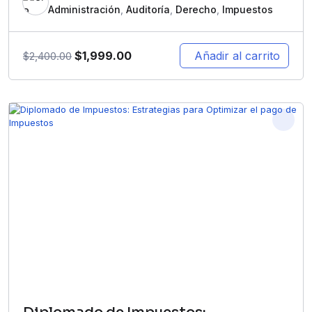
Administración
,
Auditoría
,
Derecho
,
Impuestos
$
1,999.00
Añadir al carrito
$
2,400.00