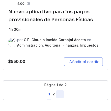
4.00
(1)
Nuevo aplicativo para los pagos
provisionales de Personas Físicas
1h 30m
por
C.P. Claudia Imelda Carbajal Acosta
en
Administración
,
Auditoría
,
Finanzas
,
Impuestos
$
550.00
Añadir al carrito
Página
1
de
2
1
2