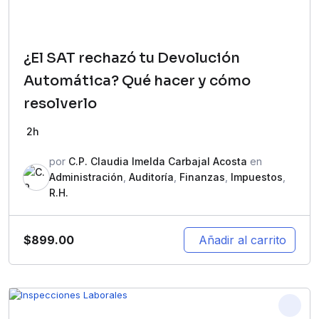
¿El SAT rechazó tu Devolución
Automática? Qué hacer y cómo
resolverlo
2h
por
C.P. Claudia Imelda Carbajal Acosta
en
Administración
,
Auditoría
,
Finanzas
,
Impuestos
,
R.H.
$
899.00
Añadir al carrito