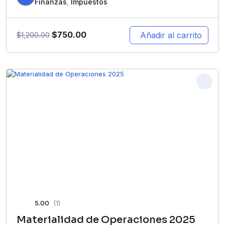
Finanzas
,
Impuestos
$
750.00
Añadir al carrito
$
1,200.00
5.00
(1)
Materialidad de Operaciones 2025