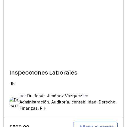
Inspecciones Laborales
1h
por
Dr. Jesús Jiménez Vázquez
en
Administración
,
Auditoría
,
contabilidad
,
Derecho
,
Finanzas
,
R.H.
$
500.00