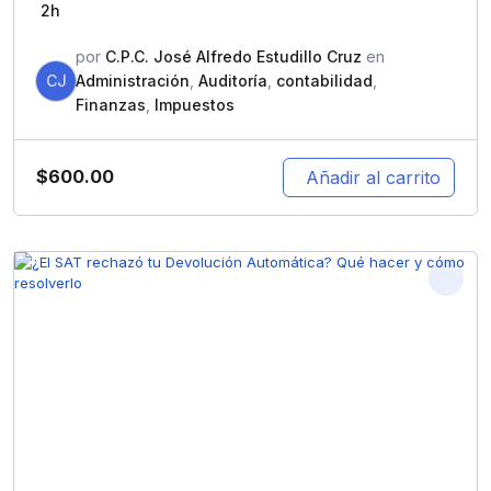
2h
por
C.P.C. José Alfredo Estudillo Cruz
en
CJ
Administración
,
Auditoría
,
contabilidad
,
Finanzas
,
Impuestos
$
600.00
Añadir al carrito