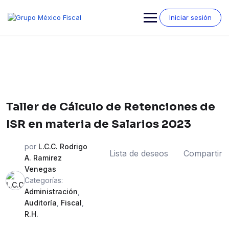
Saltar
al
Iniciar sesión
contenido
Taller de Cálculo de Retenciones de
ISR en materia de Salarios 2023
por
L.C.C. Rodrigo
Lista de deseos
Compartir
A. Ramirez
Venegas
Categorías:
Administración
,
Auditoría
,
Fiscal
,
R.H.