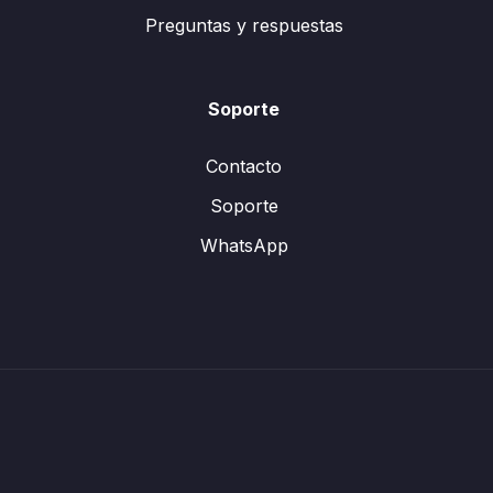
Preguntas y respuestas
Soporte
Contacto
Soporte
WhatsApp