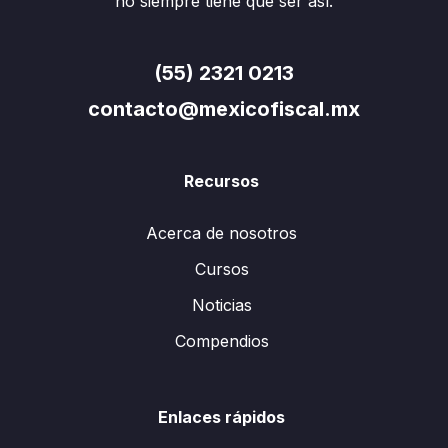
no siempre tiene que ser así.
(55) 2321 0213
contacto@mexicofiscal.mx
Recursos
Acerca de nosotros
Cursos
Noticias
Compendios
Enlaces rápidos