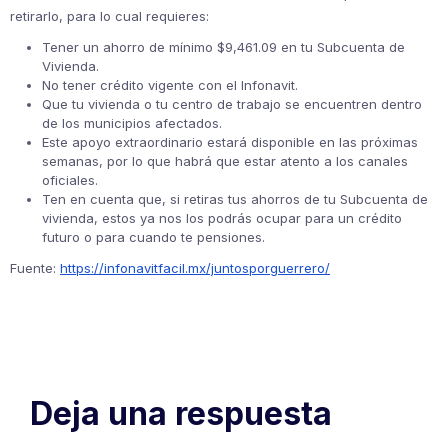
retirarlo, para lo cual requieres:
Tener un ahorro de mínimo $9,461.09 en tu Subcuenta de
Vivienda.
No tener crédito vigente con el Infonavit.
Que tu vivienda o tu centro de trabajo se encuentren dentro
de los municipios afectados.
Este apoyo extraordinario estará disponible en las próximas
semanas, por lo que habrá que estar atento a los canales
oficiales.
Ten en cuenta que, si retiras tus ahorros de tu Subcuenta de
vivienda, estos ya nos los podrás ocupar para un crédito
futuro o para cuando te pensiones.
Fuente:
https://infonavitfacil.mx/juntosporguerrero/
Deja una respuesta