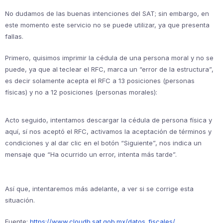
No dudamos de las buenas intenciones del SAT; sin embargo, en
este momento este servicio no se puede utilizar, ya que presenta
fallas.
Primero, quisimos imprimir la cédula de una persona moral y no se
puede, ya que al teclear el RFC, marca un “error de la estructura”,
es decir solamente acepta el RFC a 13 posiciones (personas
físicas) y no a 12 posiciones (personas morales):
Acto seguido, intentamos descargar la cédula de persona física y
aquí, sí nos aceptó el RFC, activamos la aceptación de términos y
condiciones y al dar clic en el botón “Siguiente”, nos indica un
mensaje que “Ha ocurrido un error, intenta más tarde”.
Así que, intentaremos más adelante, a ver si se corrige esta
situación.
Fuente:
https://www.cloudb.sat.gob.mx/datos_fiscales/