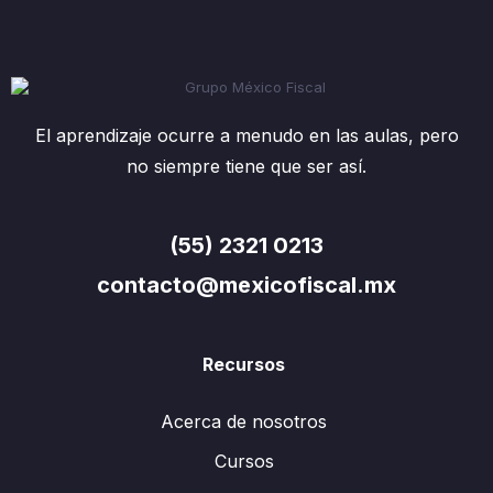
El aprendizaje ocurre a menudo en las aulas, pero
no siempre tiene que ser así.
(55) 2321 0213
contacto@mexicofiscal.mx
Recursos
Acerca de nosotros
Cursos