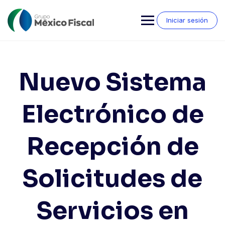
Saltar
al
Iniciar sesión
contenido
Nuevo Sistema
Electrónico de
Recepción de
Solicitudes de
Servicios en