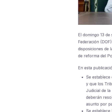
El domingo 13 de 
Federación (DOF),
disposiciones de 
de reforma del Po
En esta publicació
Se establece 
y que los Tri
Judicial de l
deberán resol
asunto por pa
Se establece 