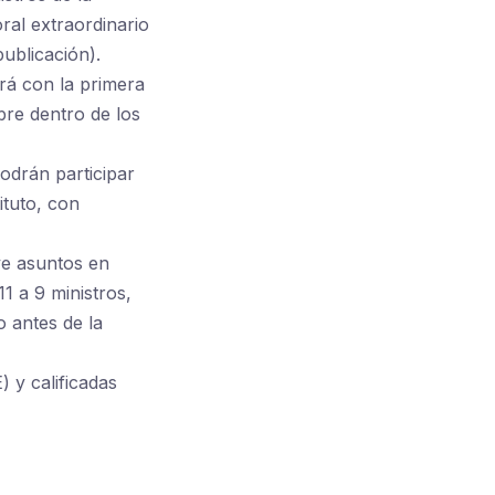
al extraordinario
publicación).
ará con la primera
bre dentro de los
odrán participar
ituto, con
ve asuntos en
11 a 9 ministros,
 antes de la
) y calificadas