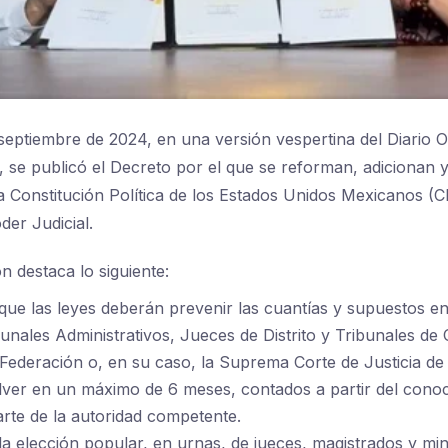
septiembre de 2024, en una versión vespertina del Diario Ofi
 se publicó el Decreto por el que se reforman, adicionan 
la Constitución Política de los Estados Unidos Mexicanos (
der Judicial.
n destaca lo siguiente:
que las leyes deberán prevenir las cuantías y supuestos en 
bunales Administrativos, Jueces de Distrito y Tribunales de 
a Federación o, en su caso, la Suprema Corte de Justicia de
ver en un máximo de 6 meses, contados a partir del conoc
rte de la autoridad competente.
la elección popular, en urnas, de jueces, magistrados y mini