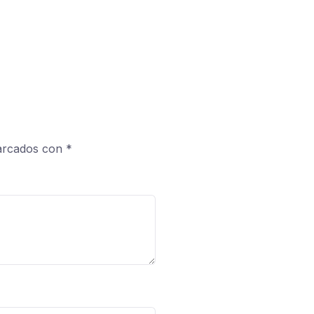
marcados con
*