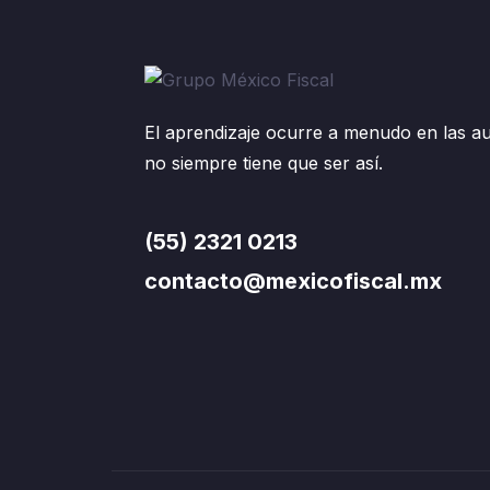
El aprendizaje ocurre a menudo en las au
no siempre tiene que ser así.
(55) 2321 0213
contacto@mexicofiscal.mx