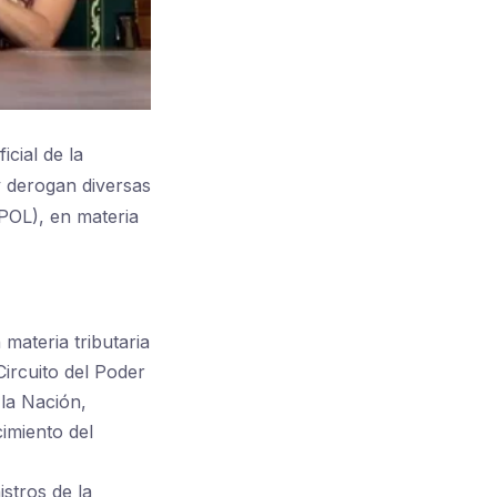
cial de la
y derogan diversas
CPOL), en materia
materia tributaria
Circuito del Poder
 la Nación,
imiento del
stros de la