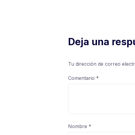
Deja una resp
Tu dirección de correo elect
Comentario
*
Nombre
*