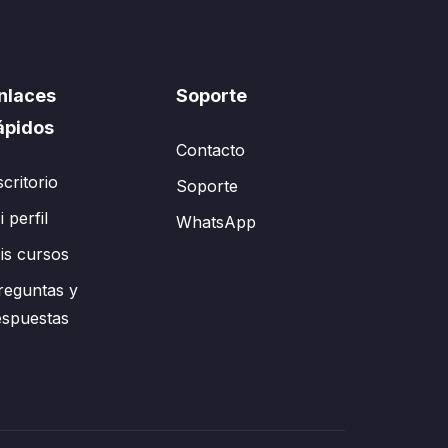
nlaces
Soporte
ápidos
Contacto
scritorio
Soporte
 perfil
WhatsApp
is cursos
reguntas y
espuestas