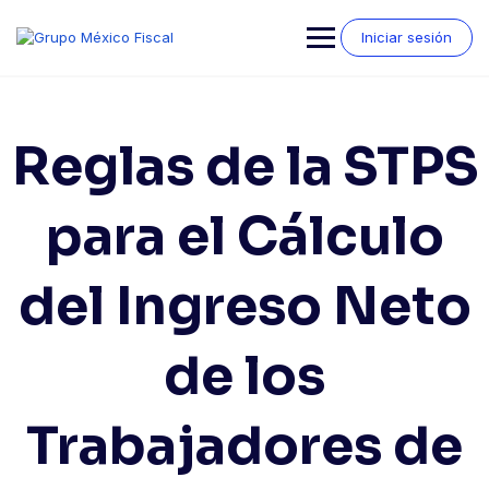
Saltar
al
Iniciar sesión
contenido
Reglas de la STPS
para el Cálculo
del Ingreso Neto
de los
Trabajadores de