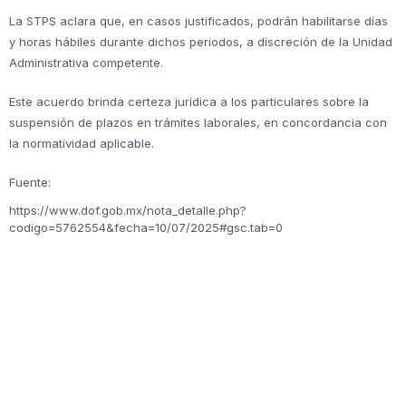
La STPS aclara que, en casos justificados, podrán habilitarse días
y horas hábiles durante dichos periodos, a discreción de la Unidad
Administrativa competente.
Este acuerdo brinda certeza jurídica a los particulares sobre la
suspensión de plazos en trámites laborales, en concordancia con
la normatividad aplicable.
Fuente:
https://www.dof.gob.mx/nota_detalle.php?
codigo=5762554&fecha=10/07/2025#gsc.tab=0