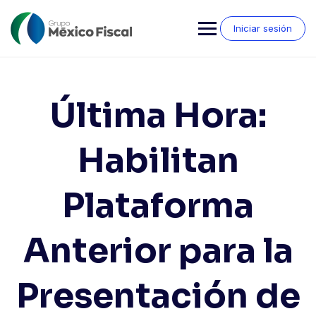
Saltar
al
Iniciar sesión
contenido
Última Hora:
Habilitan
Plataforma
Anterior para la
Presentación de