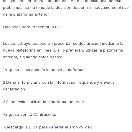
obligaciones en fechas de desfase. Ante la persistencia de estos
problemas, se ha tomado la decisión de permitir nuevamente el uso
de la plataforma anterior.
Opciones para Presentar la DIOT
Los contribuyentes podrán presentar su declaración mediante la
nueva plataforma en línea o, si lo prefieren, utilizar la plataforma
anterior, siguiendo estos pasos:
​1.​Ingresa al servicio de la nueva plataforma.
​2.​Llena el formulario con la información requerida y envía la ​​​ ​
declaración.
​3.​Si necesitas utilizar la plataforma anterior:
​•​Ingresa con tu Contraseña.
​•​Descarga la DIOT para generar el archivo .dec.