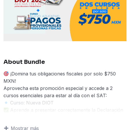
About Bundle
¡Domina tus obligaciones fiscales por solo $750
MXN!
Aprovecha esta promoción especial y accede a 2
cursos esenciales para estar al día con el SAT:
Curso: Nueva DIOT
Aprende a presentar correctamente la Declaración
Informativa de Operaciones con Terceros bajo el
nuevo esquema.
Mostrar más