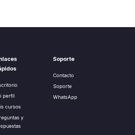
nlaces
Soporte
ápidos
Contacto
scritorio
Soporte
 perfil
WhatsApp
is cursos
reguntas y
espuestas