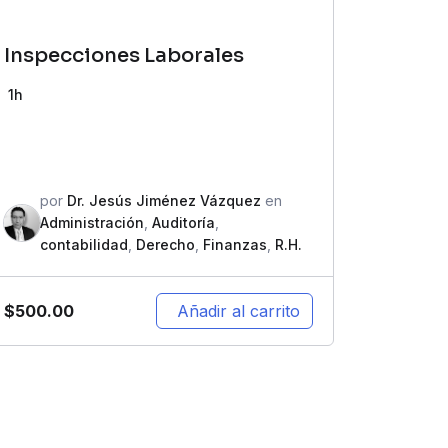
Inspecciones Laborales
1h
por
Dr. Jesús Jiménez Vázquez
en
Administración
,
Auditoría
,
contabilidad
,
Derecho
,
Finanzas
,
R.H.
$
500.00
Añadir al carrito