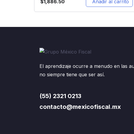
$
1,886.50
Añadir al carrito
El aprendizaje ocurre a menudo en las au
no siempre tiene que ser así.
(55) 2321 0213
contacto@mexicofiscal.mx