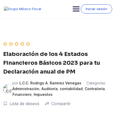
Saltar
al
Iniciar sesión
contenido
Elaboración de los 4 Estados
Financieros Básicos 2023 para tu
Declaración anual de PM
por
L.C.C. Rodrigo A. Ramirez Venegas
Categorías:
Administración
,
Auditoría
,
contabilidad
,
Contraloría
,
Financiero
,
Impuestos
Lista de deseos
Compartir