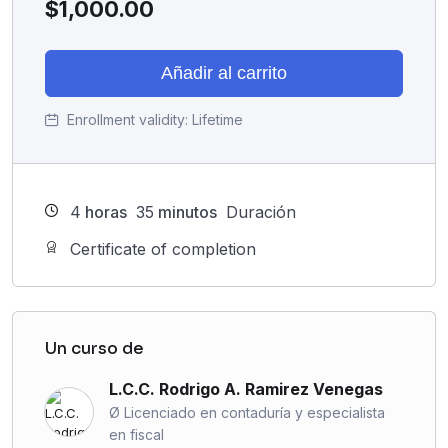
$
1,000.00
Añadir al carrito
Enrollment validity:
Lifetime
4
horas
35
minutos
Duración
Certificate of completion
Un curso de
L.C.C. Rodrigo A. Ramirez Venegas
Ø Licenciado en contaduría y especialista
en fiscal