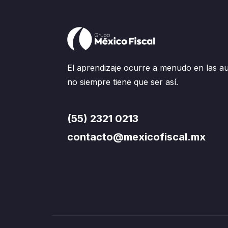
El aprendizaje ocurre a menudo en las au
no siempre tiene que ser así.
(55) 2321 0213
contacto@mexicofiscal.mx