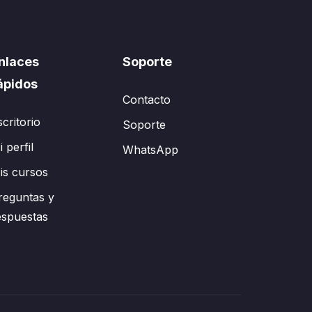
nlaces
Soporte
ápidos
Contacto
scritorio
Soporte
 perfil
WhatsApp
is cursos
reguntas y
espuestas