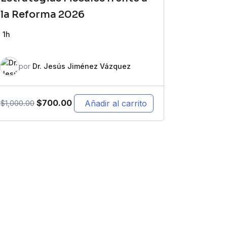
la Reforma 2026
1h
por
Dr. Jesús Jiménez Vázquez
$
700.00
Añadir al carrito
$
1,000.00