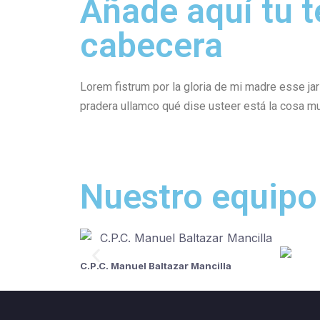
Añade aquí tu t
cabecera
Lorem fistrum por la gloria de mi madre esse jarl
pradera ullamco qué dise usteer está la cosa mu
Nuestro equipo
C.P.C. Manuel Baltazar Mancilla