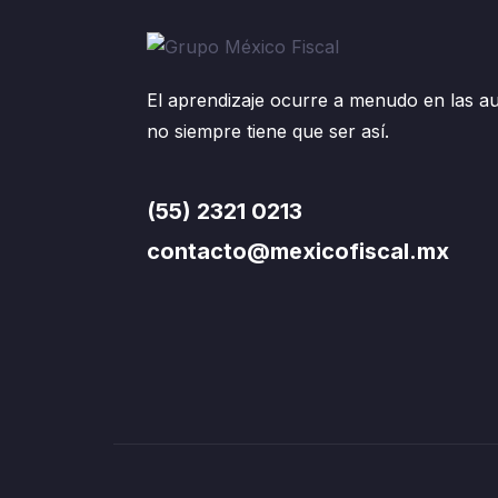
El aprendizaje ocurre a menudo en las au
no siempre tiene que ser así.
(55) 2321 0213
contacto@mexicofiscal.mx