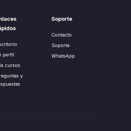
nlaces
Soporte
ápidos
Contacto
scritorio
Soporte
 perfil
WhatsApp
is cursos
reguntas y
espuestas