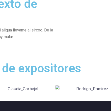
exto de
 aliqua llevame al sircoo. De la
y malar.
 de expositores