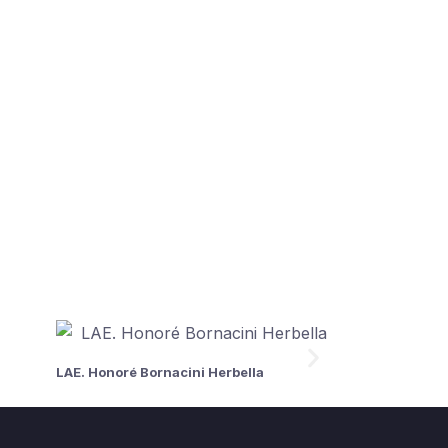
LAE. Honoré Bornacini Herbella
C.P. Flavio