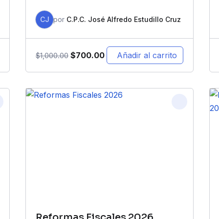
CJ
por
C.P.C. José Alfredo Estudillo Cruz
$
700.00
Añadir al carrito
$
1,000.00
Reformas Fiscales 2026